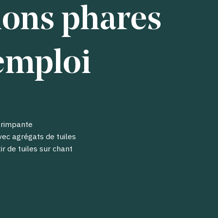
ions phares
emploi
grimpante
ec agrégats de tuiles
ir de tuiles sur chant