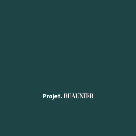
Projet.
BEAUNIER
P
S