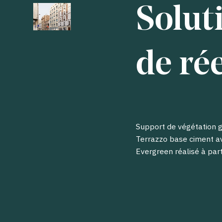
Solut
de ré
Support de végétation 
Terrazzo base ciment av
Evergreen réalisé à part