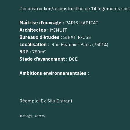
Déconstruction/reconstruction de 14 logements soc
Maîtrise d’ouvrage :
PARIS HABITAT
Architectes :
MINUIT
Bureaux d’études :
SIBAT, R-USE
Localisation :
Rue Beaunier Paris (75014)
SDP :
780m²
Stade d’avancement :
DCE
Ambitions environnementales :
Réemploi Ex-Situ Entrant
© Images : MINUIT