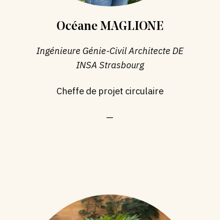
Océane MAGLIONE
Ingénieure Génie-Civil Architecte DE
INSA Strasbourg
Cheffe de projet circulaire
—