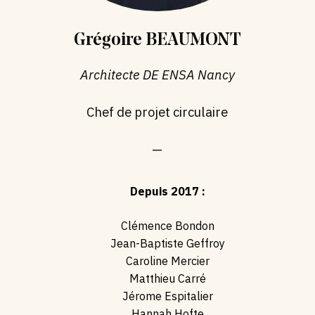
Grégoire BEAUMONT
Architecte DE ENSA Nancy
Chef de projet circulaire
—
Depuis 2017 :
Clémence Bondon
Jean-Baptiste Geffroy
Caroline Mercier
Matthieu Carré
Jérome Espitalier
Hannah Hofte