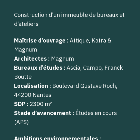
Construction d’un immeuble de bureaux et
d’ateliers
Maîtrise d’ouvrage :
Attique, Katra &
Magnum
Architectes :
Magnum
Bureaux d’études :
Ascia, Campo, Franck
Boutte
Localisation :
Boulevard Gustave Roch,
44200 Nantes
SDP :
2300 m
²
Stade d’avancement :
Études en cours
(
APS
)
Ambitions environnementales :