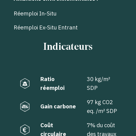
Réemploi In-Situ
Réemploi Ex-Situ Entrant
Indicateurs
Ratio
30 kg/m²
réemploi
SDP
97 kg CO2
Gain carbone
eq. /m² SDP
Coût
7% du coût
circulaire
des travaux