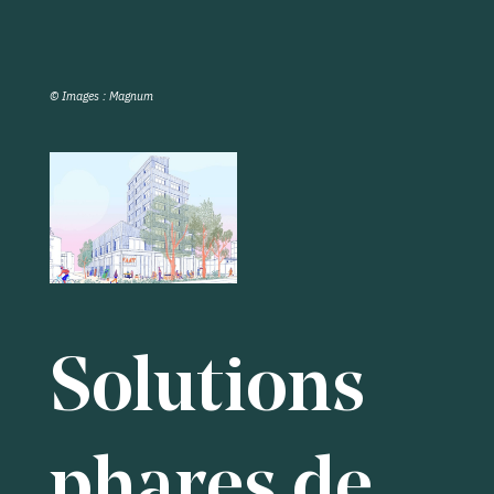
© Images : Magnum
Solutions
phares de