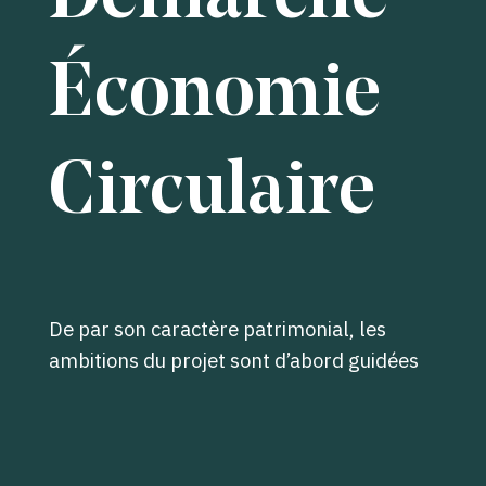
Économie
Circulaire
De par son caractère patrimonial, les
ambitions du projet sont d’abord guidées
par le maintien en place de certains
éléments d’ouvrage constituant les halles
: charpente métallique et bois, verrière,