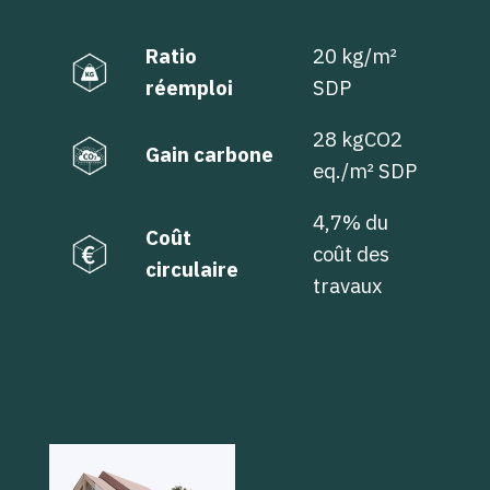
Ratio
20 kg/m²
réemploi
SDP
28 kgCO2
Gain carbone
eq./m² SDP
4,7% du
Coût
coût des
circulaire
travaux