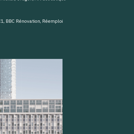
C1, BBC Rénovation, Réemploi