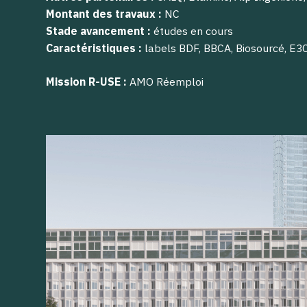
Montant des travaux :
NC
Stade avancement :
études en cours
Caractéristiques :
labels BDF, BBCA, Biosourcé, E3
Mission R-USE :
AMO Réemploi