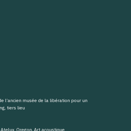
de l’ancien musée de la libération pour un
, tiers lieu
 Atelux, Oregon, Art acoustique