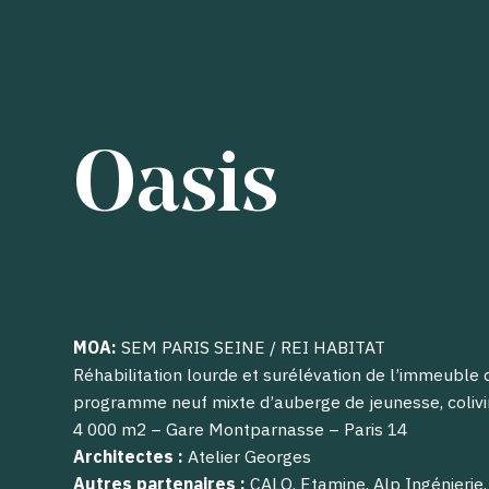
Oasis
MOA:
SEM PARIS SEINE / REI HABITAT
Réhabilitation lourde et surélévation de l’immeuble 
programme neuf mixte d’auberge de jeunesse, coliving
4 000 m2 – Gare Montparnasse – Paris 14
Architectes :
Atelier Georges
Autres partenaires :
CALQ, Etamine, Alp Ingénierie,