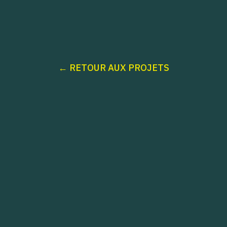
← RETOUR AUX PROJETS
Projet.
Oasis