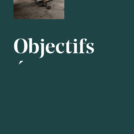
Objectifs
Économie
Circulaire