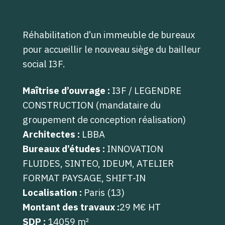
Réhabilitation d’un immeuble de bureaux
pour accueillir le nouveau siège du bailleur
social I3F.
Maîtrise d’ouvrage :
I3F / LEGENDRE
CONSTRUCTION (mandataire du
groupement de conception réalisation)
Architectes :
LBBA
Bureaux d’études :
INNOVATION
FLUIDES, SINTEO, IDEUM, ATELIER
FORMAT PAYSAGE, SHIFT-IN
Localisation :
Paris (13)
Montant des travaux :
29 M€
HT
SDP :
14059 m²