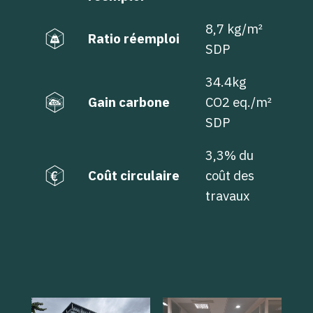
8,7 kg/m²
Ratio réemploi
SDP
34.4kg
Gain carbone
CO2 eq./m²
SDP
3,3% du
Coût circulaire
coût des
travaux