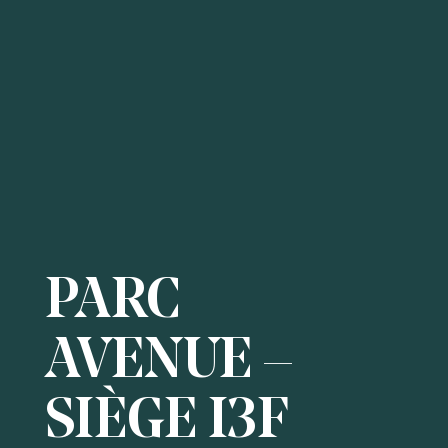
PARC
AVENUE –
SIÈGE I3F