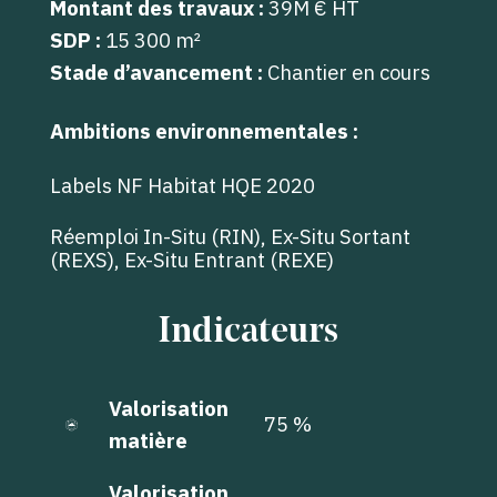
Montant des travaux :
39M € HT
SDP :
15 300 m²
Stade d’avancement :
Chantier en cours
Ambitions environnementales :
Labels NF Habitat HQE 2020
Réemploi In-Situ (RIN), Ex-Situ Sortant
(REXS), Ex-Situ Entrant (REXE)
Indicateurs
Valorisation
75 %
matière
Valorisation