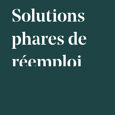
Solutions
phares de
réemploi
Réemploi de 3600m² de parquet en bois