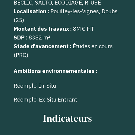
BECLIC, SALTO, ECODIAGE, R-USE
Localisation :
Pouilley-les-Vignes, Doubs
(25)
Montant des travaux :
8M
€ HT
SDP :
8382
m²
Stade d’avancement :
Études en cours
(PRO)
Ambitions environnementales :
Réemploi In-Situ
Réemploi Ex-Situ Entrant
Indicateurs