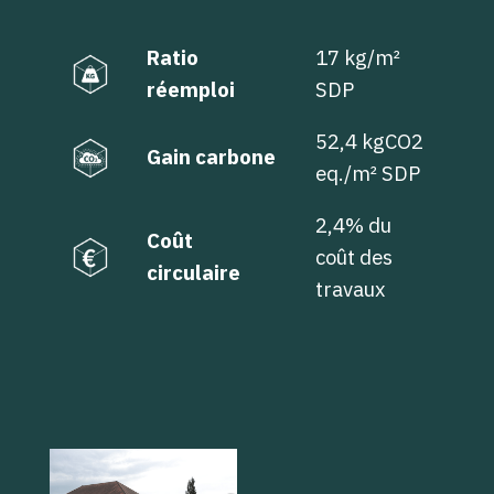
Ratio
17 kg/m²
réemploi
SDP
52,4 kgCO2
Gain carbone
eq./m² SDP
2,4% du
Coût
coût des
circulaire
travaux