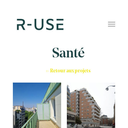
Santé
← Retour aux projets