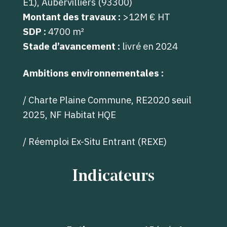
E1), Aubervilliers (93300)
Montant des travaux :
>12M € HT
SDP :
4700 m²
Stade d’avancement :
livré en 2024
Ambitions environnementales :
/ Charte Plaine Commune, RE2020 seuil
2025, NF Habitat HQE
/ Réemploi Ex-Situ Entrant (REXE)
Indicateurs