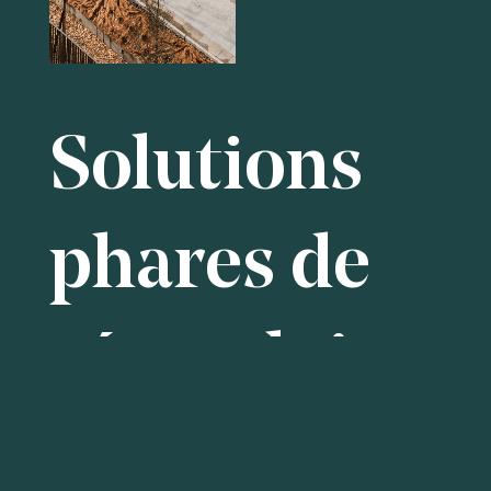
Solutions
phares de
réemploi