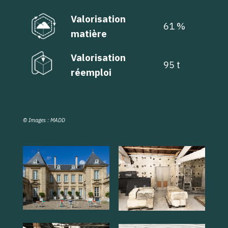
Valorisation
61 %
matière
Valorisation
95 t
réemploi
© Images : MADD