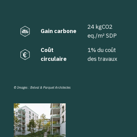
24 kgCO2
Gain carbone
eq./m² SDP
Coût
1% du coût
circulaire
des travaux
© Images : Belval & Parquet Architectes