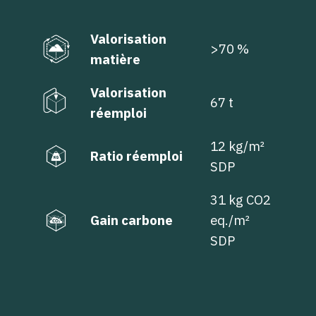
Valorisation
>70 %
matière
Valorisation
67 t
réemploi
12 kg/m²
Ratio réemploi
SDP
31 kg CO2
Gain carbone
eq./m²
SDP