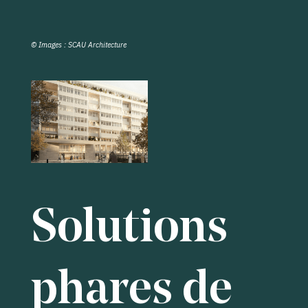
© Images : SCAU Architecture
Solutions
phares de