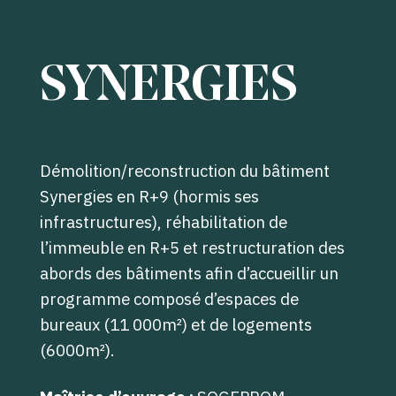
SYNERGIES
Démolition/reconstruction du bâtiment
Synergies en R+9 (hormis ses
infrastructures), réhabilitation de
l’immeuble en R+5 et restructuration des
abords des bâtiments afin d’accueillir un
programme composé d’espaces de
bureaux (11 000m²) et de logements
(6000m²).