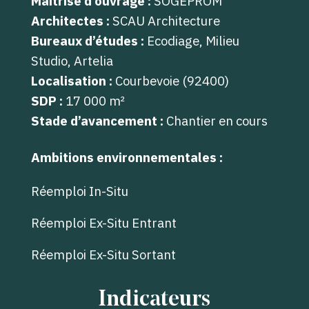
Maîtrise d’ouvrage :
SOGEPROM
Architectes :
SCAU Architecture
Bureaux d’études :
Ecodiage, Milieu
Studio, Artelia
Localisation :
Courbevoie (92400)
SDP :
17 000 m²
Stade d’avancement :
Chantier en cours
Ambitions environnementales :
Réemploi In-Situ
Réemploi Ex-Situ Entrant
Réemploi Ex-Situ Sortant
Indicateurs