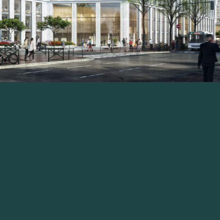
← RETOUR AUX PROJETS