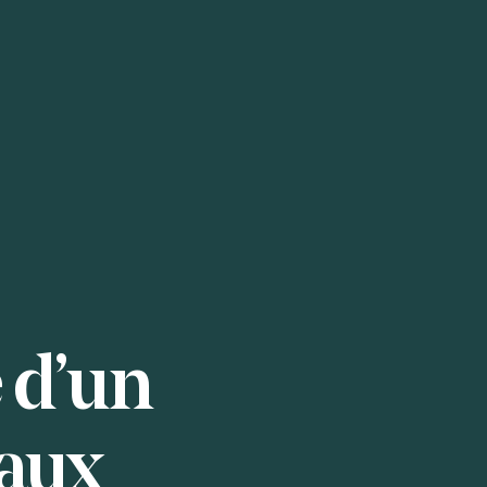
 d’un
aux