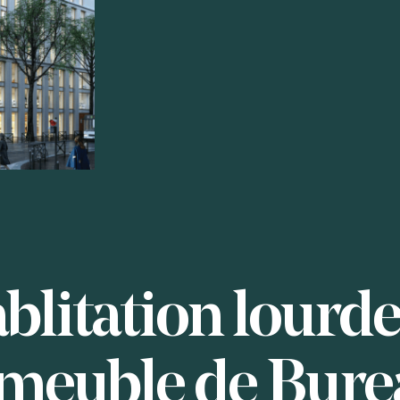
blitation lourde
meuble de Bure