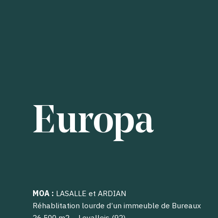
Europa
MOA
:
LASALLE et ARDIAN
Réhablitation lourde d’un immeuble de Bureaux
26 500 m2 – Levallois (92)