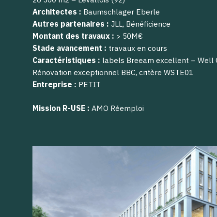
Architectes :
Baumschlager Eberle
Autres partenaires :
JLL, Bénéficience
Montant des travaux :
> 50M€
Stade avancement :
travaux en cours
Caractéristiques :
labels Breeam excellent – Well 
Rénovation exceptionnel BBC, critère WSTE01
Entreprise :
PETIT
Mission R-USE :
AMO Réemploi