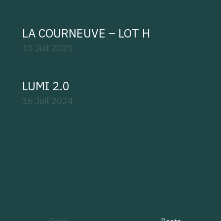
LA COURNEUVE – LOT H
15 Juil
2025
LUMI 2.0
16 Juil
2024