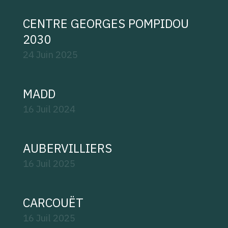
CENTRE GEORGES POMPIDOU
2030
24 Juin
2025
MADD
16 Juil
2024
AUBERVILLIERS
16 Juil
2025
CARCOUËT
16 Juil
2025