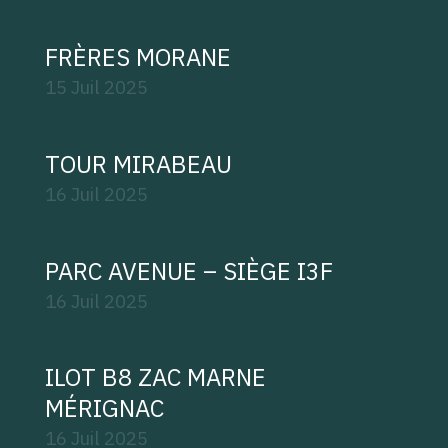
FRÈRES MORANE
15 Juil
2025
TOUR MIRABEAU
16 Juil
2025
PARC AVENUE – SIÈGE I3F
16 Juil
2025
ILOT B8 ZAC MARNE
MÉRIGNAC
16 Juil
2025