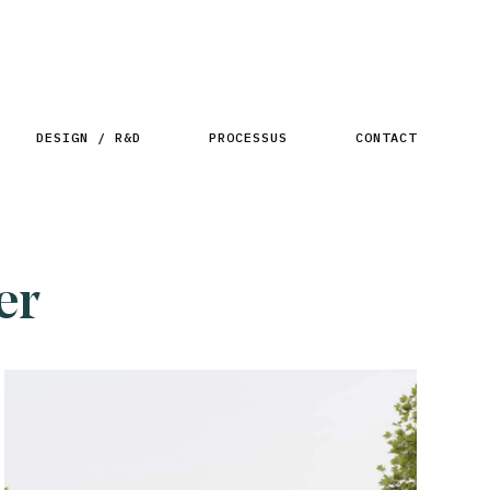
DESIGN / R&D
PROCESSUS
CONTACT
er